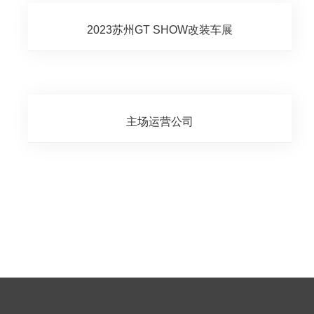
2024斯里兰卡友邦龙飞荣耀高峰会