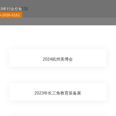
13年行业经验
0-2026-5151
首页
展台设计
展台搭建
展厅装修
活动策划