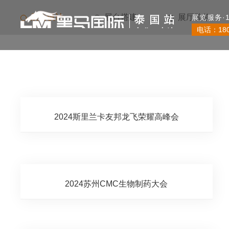
展览服务·
电话：
18
展台设计
展台搭建
展厅装修