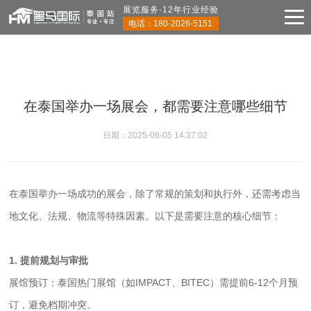
展览服务·12年行业经验
CASE
服务项目
电话：
180-2026-5151
在泰国举办一场展会，都需要注意哪些细节
日期：2025-06-05 14:37:02
在泰国举办一场成功的展会，除了常规的策划和执行外，还需考虑当
地文化、法规、物流等特殊因素。以下是需要注意的核心细节：
1. 提前规划与审批
展馆预订：泰国热门展馆（如IMPACT、BITEC）需提前6-12个月预
订，避免档期冲突。